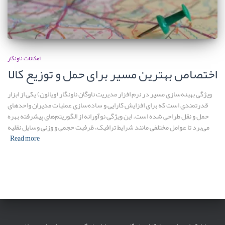
امکانات ناونگار
اختصاص بهترین مسیر برای حمل و توزیع کالا
ویژگی بهینه‌سازی مسیر در نرم افزار مدیریت ناوگان ناونگار (ویالون) یکی از ابزار
قدرتمندی است که برای افزایش کارایی و ساده‌سازی عملیات مدیران واحدهای
حمل و نقل طراحی شده است. این ویژگی نوآورانه از الگوریتم‌های پیشرفته بهره
می‌برد تا عوامل مختلفی مانند شرایط ترافیک، ظرفیت حجمی و وزنی وسایل نقلیه
Read more