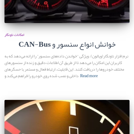
امکانات ناونگار
CAN-Bus خوانش انواع سنسور و
نرم افزار ناونگار(ویالون)، ویژگی “خواندن داده‌های سنسور” را ارائه می‌دهد که به
کاربران این امکان را می‌دهد تا از طریق آن اطلاعات دقیق و زنده از سنسورهای
مختلف خودروها را دریافت کنند. این قابلیت، ارتباط فعال و مستمر با حسگرهای
Read more
داخلی و نصب شده روی خودرو را فراهم می‌کند و