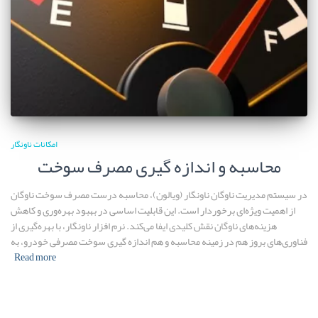
امکانات ناونگار
محاسبه و اندازه گیری مصرف سوخت
در سیستم مدیریت ناوگان ناونگار (ویالون)، محاسبه درست مصرف سوخت ناوگان
از اهمیت ویژه‌ای برخوردار است. این قابلیت اساسی در بهبود بهره‌وری و کاهش
هزینه‌های ناوگان نقش کلیدی ایفا می‌کند. نرم افزار ناونگار، با بهره‌گیری از
فناوری‌های بروز هم در زمینه محاسبه و هم اندازه گیری سوخت مصرفی خودرو، به
Read more