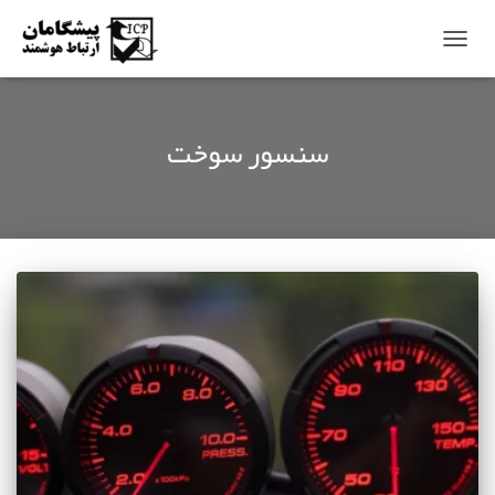
TOGG
NAVI
سنسور سوخت