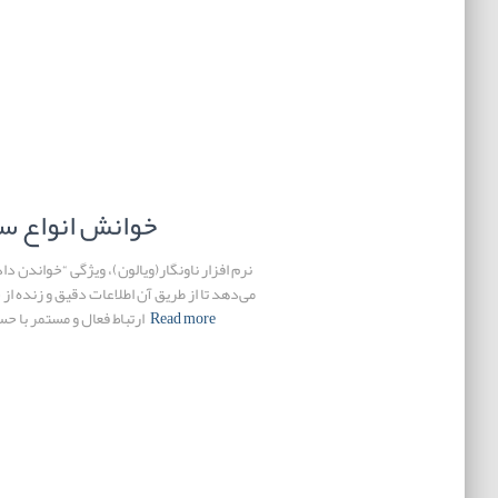
CAN-Bus خوانش انوا
نرم افزار ناونگار(ویالون)، ویژگی “خواندن داد
می‌دهد تا از طریق آن اطلاعات دقیق و زنده ا
Read more
ارتباط فعال و مستمر با 