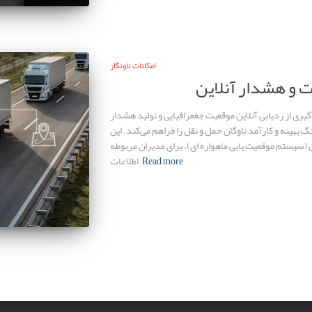
امکانات ناونگار
 و هشدار آنلاین
‌گیری از ردیابی آنلاین موقعیت جغعرافیایی و تولید هشدار
 بهینه و کارآمد ناوگان حمل و نقل را فراهم می‌کند. این
 (سیستم موقعیت یابی ماهواره ای)، برای مدیران مربوطه
Read more
اطلاعات