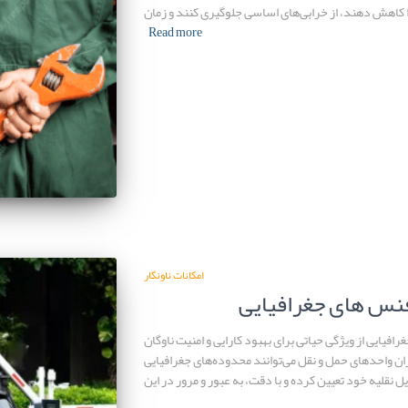
ا کاهش دهند، از خرابی‌های اساسی جلوگیری کنند و زمان
Read more
امکانات ناونگار
فنس های جغرافیایی
افیایی از ویژگی حیاتی برای بهبود کارایی و امنیت ناوگان
ان واحدهای حمل و نقل می‌توانند محدوده‌های جغرافیایی
 نقلیه خود تعیین کرده و با دقت، به عبور و مرور در این