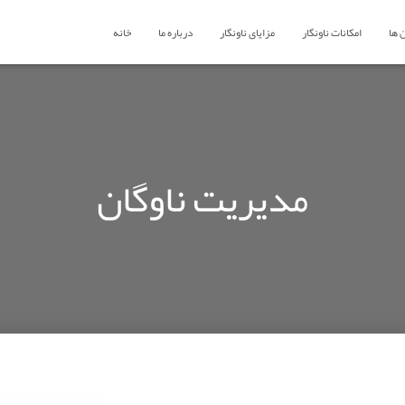
 ها
امکانات ناونگار
مزایای ناونگار
درباره ما
خانه
مدیریت ناوگان