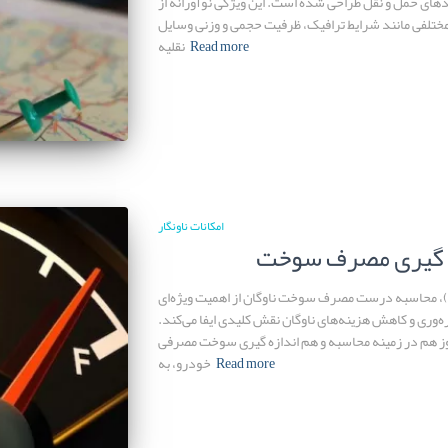
های حمل و نقل طراحی شده است. این ویژگی نوآورانه از
 مختلفی مانند شرایط ترافیک، ظرفیت حجمی و وزنی وسایل
Read more
نقلیه
امکانات ناونگار
ه گیری مصرف سوخت
ن)، محاسبه درست مصرف سوخت ناوگان از اهمیت ویژه‌ای
ه‌وری و کاهش هزینه‌های ناوگان نقش کلیدی ایفا می‌کند.
ی بروز هم در زمینه محاسبه و هم اندازه گیری سوخت مصرفی
Read more
خودرو، به