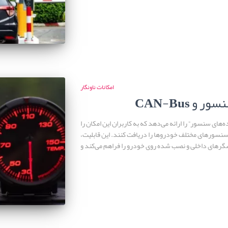
امکانات ناونگار
ع سنسور و
ه‌های سنسور” را ارائه می‌دهد که به کاربران این امکان را
ز سنسورهای مختلف خودروها را دریافت کنند. این قابلیت،
حسگرهای داخلی و نصب شده روی خودرو را فراهم می‌کند و