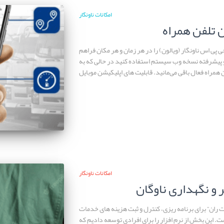
امکانات ناونگار
 تلفن همراه
پی اس ناونگار (ویالون) را در هر زمان و هر مکان فراهم
ه و پیشرفته نسخه وب سیستم استفاده کنید در حالی که به
همراه فعال باقی می‌مانید. قابلیت های اپلیکیشن موبایل
امکانات ناونگار
 و نگهداری ناوگان
ت ران” برای برنامه ریزی، کنترل و ثبت هزینه های خدمات
ت. این بخش از نرم افزار را برای افرادی توسعه دادیم که