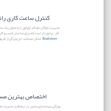
کنترل ساعت کاری رانن
مدیریت ناوگان ناونگار (ویالون) به عنوان یک س
کار” برخوردار است که برای صاحبان کسب و کارها،
Read more
ممکن مینماید. این ویژگی از طری
اختصاص بهترین مسیر
ویژگی بهینه‌سازی مسیر در نرم افزار مدیریت ناوگ