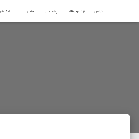
تماس
آرشیو مطالب
پشتیبانی
مشتریان
اپلیکیشن