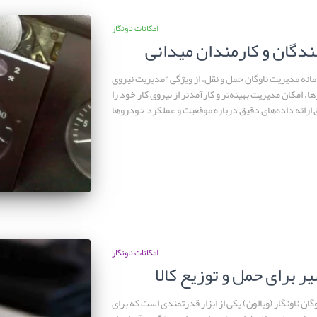
امکانات ناونگار
دگان و کارمندان میدانی
امانه مدیریت ناوگان حمل و نقل، از ویژگی “مدیریت نیروی
 امکان مدیریت بهینه‌تر و کارآمدتر از نیروی کار خود را
ق ارائه داده‌های دقیق درباره موقعیت و عملکرد خودروها
امکانات ناونگار
 برای حمل و توزیع کالا
ان ناونگار (ویالون) یکی از ابزار قدرتمندی است که برای