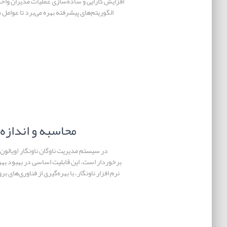
افزایش کارایی و ساده‌سازی عملیات مدیران واحد
الگوریتم‌های پیشرفته بهره می‌برد تا عوامل
محاسبه و انداز
در سیستم مدیریت ناوگان ناونگار (ویالو
برخوردار است. این قابلیت اساسی در بهبود بهر
نرم افزار ناونگار، با بهره‌گیری از فناوری‌ها