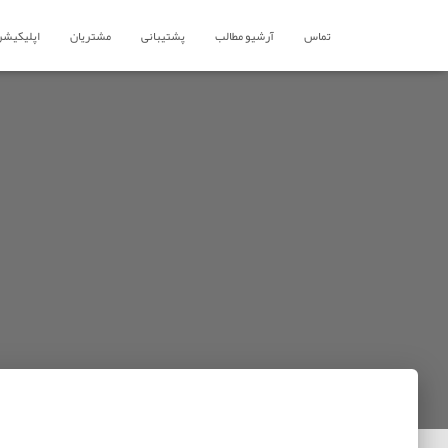
تماس
آرشیو مطالب
پشتیبانی
مشتریان
اپلیکیشن