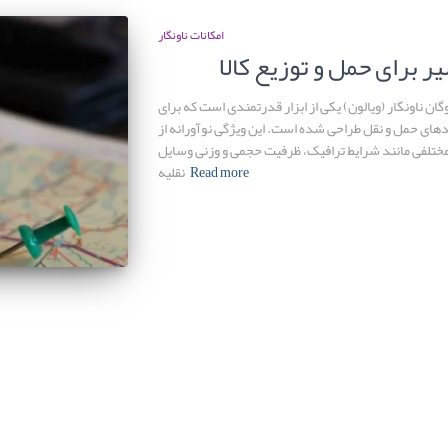
امکانات ناونگار
 برای حمل و توزیع کالا
ان ناونگار (ویالون) یکی از ابزار قدرتمندی است که برای
های حمل و نقل طراحی شده است. این ویژگی نوآورانه از
 مختلفی مانند شرایط ترافیک، ظرفیت حجمی و وزنی وسایل
Read more
نقلیه