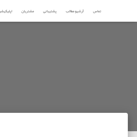
تماس
آرشیو مطالب
پشتیبانی
مشتریان
اپلیکیشن