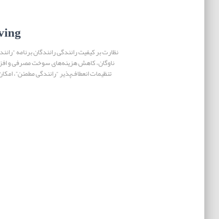
ving
نظارت بر کیفیت رانندگی رانندگان برنامه “رانند
ناوگان، کاهش هزینه‌های سوخت مصرفی و افز
تنظیمات انعطاف‌پذیر “رانندگی مطمئن”، امکان