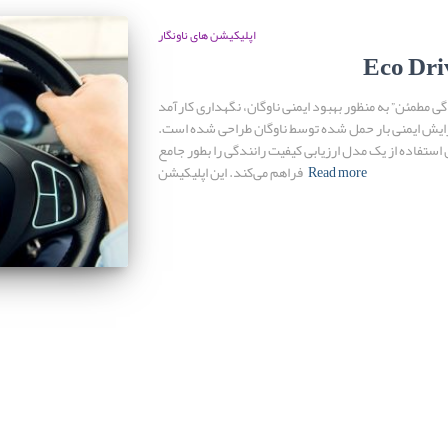
اپلیکیشن های ناونگار
Eco Dri
گی مطمئن” به منظور بهبود ایمنی ناوگان، نگهداری کارآمد
ایش ایمنی بار حمل شده توسط ناوگان طراحی شده است.
 استفاده از یک مدل ارزیابی کیفیت رانندگی را بطور جامع
Read more
فراهم می‌کند. این اپلیکیشن