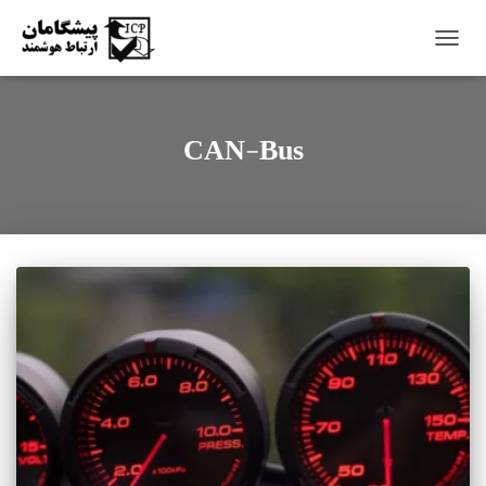
TOGG
NAVI
CAN-Bus