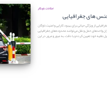
امکانات ناونگار
فنس های جغرافیایی
افیایی از ویژگی حیاتی برای بهبود کارایی و امنیت ناوگان
ان واحدهای حمل و نقل می‌توانند محدوده‌های جغرافیایی
 نقلیه خود تعیین کرده و با دقت، به عبور و مرور در این