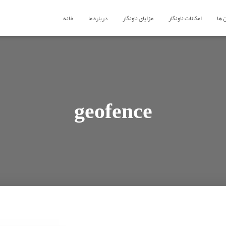
 ها
امکانات ناونگار
مزایای ناونگار
درباره ما
خانه
geofence