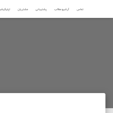
تماس
آرشیو مطالب
پشتیبانی
مشتریان
اپلیکیشن