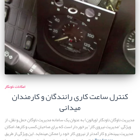
امکانات ناونگار
کنترل ساعت کاری رانندگان و کارمندان
میدانی
مدیریت ناوگان ناونگار (ویالون) به عنوان یک سامانه مدیریت ناوگان حمل و نقل، از
ویژگی “مدیریت نیروی کار” برخوردار است که برای صاحبان کسب و کارها، امکان
مدیریت بهینه‌تر و کارآمدتر از نیروی کار خود را ممکن مینماید. این ویژگی از طریق