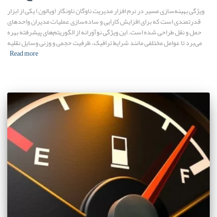
ویژگی بهینه‌سازی مسیر در نرم افزار مدیریت ناوگان ناونگار (ویالون) یکی از ابزار
قدرتمندی است که برای افزایش کارایی و ساده‌سازی عملیات مدیران واحدهای
حمل و نقل طراحی شده است. این ویژگی نوآورانه از الگوریتم‌های پیشرفته بهره
می‌برد تا عوامل مختلفی مانند شرایط ترافیک، ظرفیت حجمی و وزنی وسایل نقلیه
Read more