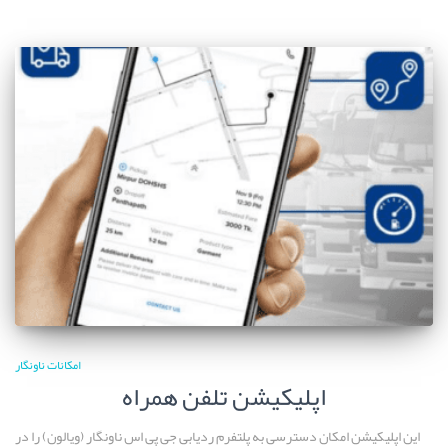
امکانات ناونگار
اپلیکیشن تلفن همراه
این اپلیکیشن امکان دسترسی به پلتفرم ردیابی جی پی اس ناونگار (ویالون) را در