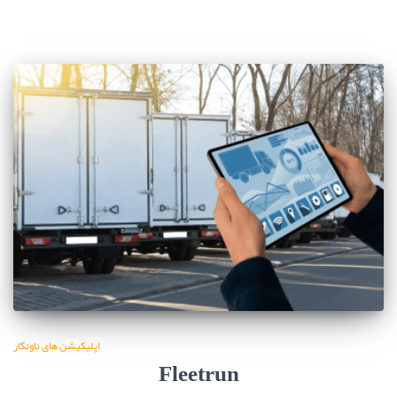
اپلیکیشن های ناونگار
Fleetrun