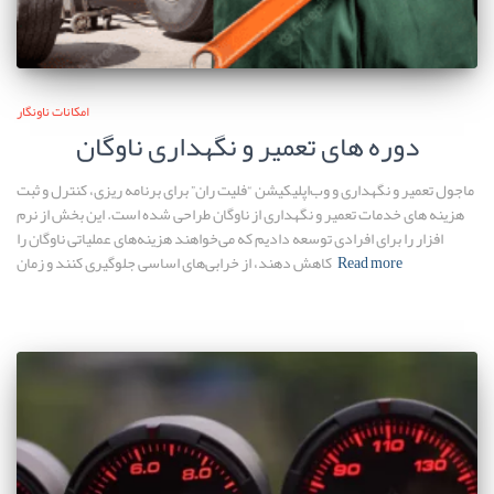
امکانات ناونگار
دوره های تعمیر و نگهداری ناوگان
ماجول تعمیر و نگهداری و وب‌اپلیکیشن “فلیت ران” برای برنامه ریزی، کنترل و ثبت
هزینه های خدمات تعمیر و نگهداری از ناوگان طراحی شده است. این بخش از نرم
افزار را برای افرادی توسعه دادیم که می‌خواهند هزینه‌های عملیاتی ناوگان را
Read more
کاهش دهند، از خرابی‌های اساسی جلوگیری کنند و زمان