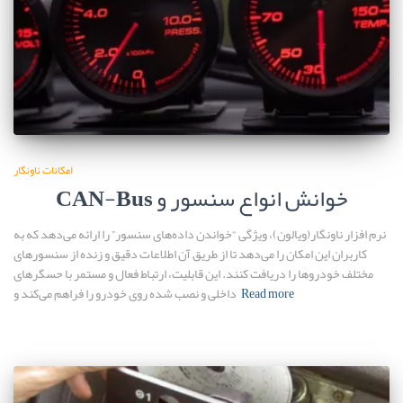
امکانات ناونگار
CAN-Bus خوانش انواع سنسور و
نرم افزار ناونگار(ویالون)، ویژگی “خواندن داده‌های سنسور” را ارائه می‌دهد که به
کاربران این امکان را می‌دهد تا از طریق آن اطلاعات دقیق و زنده از سنسورهای
مختلف خودروها را دریافت کنند. این قابلیت، ارتباط فعال و مستمر با حسگرهای
Read more
داخلی و نصب شده روی خودرو را فراهم می‌کند و