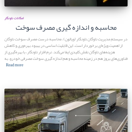
امکانات ناونگار
محاسبه و اندازه گیری مصرف سوخت
در سیستم مدیریت ناوگان ناونگار (ویالون)، محاسبه درست مصرف سوخت ناوگان
از اهمیت ویژه‌ای برخوردار است. این قابلیت اساسی در بهبود بهره‌وری و کاهش
هزینه‌های ناوگان نقش کلیدی ایفا می‌کند. نرم افزار ناونگار، با بهره‌گیری از
فناوری‌های بروز هم در زمینه محاسبه و هم اندازه گیری سوخت مصرفی خودرو، به
Read more