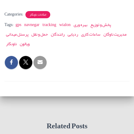
Categories:
امکانات ناونگار
پخش و توزیع
بهره وری
wialon
tracking
navnegar
gps
Tags:
مدیریت ناوگان
ساعات کاری
ردیابی
رانندگان
حمل و نقل
پرسنل میدانی
ویالون
ناونگار
Related Posts