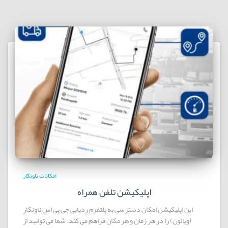
امکانات ناونگار
اپلیکیشن تلفن همراه
این اپلیکیشن امکان دسترسی به پلتفرم ردیابی جی پی اس ناونگار
(ویالون) را در هر زمان و هر مکان فراهم می کند. شما می توانید از