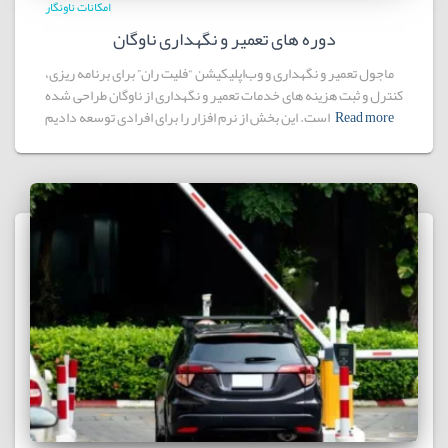
امکانات ناونگار
دوره های تعمیر و نگهداری ناوگان
ماجول تعمیر و نگهداری و وب‌اپلیکیشن “فلیت ران” برای برنامه ریزی،
کنترل و ثبت هزینه های خدمات تعمیر و نگهداری از ناوگان طراحی شده
Read more
است. این بخش از نرم افزار را برای افرادی توسعه دادیم