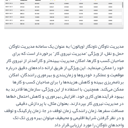
مدیریت ناوگان ناونگار (ویالون) به عنوان یک سامانه مدیریت ناوگان
حمل و نقل، از ویژگی “مدیریت نیروی کار” برخوردار است که برای
صاحبان کسب و کارها، امکان مدیریت بهینه‌تر و کارآمدتر از نیروی کار
خود را ممکن مینماید. این ویژگی از طریق ارائه داده‌های دقیق درباره
موقعیت و عملکرد خودروها و زمان‌بندی و بهره‌وری رانندگان، امکان
برنامه‌ریزی بهینه و کاهش هزینه‌ها را برای صاحبان کسب و کارها
ممکن می‌کند. همچنین، با استفاده از این ویژگی، سازمان‌ها قادرند به
بهبود فرآیندهای کاری خود، افزایش بهره‌وری، و کاهش احتمال خطاها
در مدیریت نیروی کار بپردازند. بعنوان مثال، با پردازش دقیقی
مسافت سفرها، زمان رانندگی، زمان توقف در جا، زمان پارکینگ و توقف
و در نظر گرفتن شرایط اقلیمی و محیطیف میتوان بهره وری تک تک
واحدهای ناوگان را مورد ارزیابی قرار داد