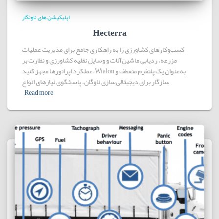
اپلیکیشن های ناونگار
Hecterra
کسب‌وکارهای کشاورزی را به راهکاری جامع برای مدیریت عملیات
مزرعه، ردیابی ماشین‌آلات و وسایل نقلیه کشاورزی و نظارت بر
عملکرد اپراتورها مجهز کنید.Wialon به‌عنوان یک پلتفرم منعطف و
سازگار برای دیجیتالی‌سازی ناوگان، پاسخگوی نیازهای انواع
Read more