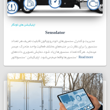
اپلیکیشن های ناونگار
Sensolator
مدیریت و کنترل سنسورهای خودرو ویالون قابلیت تعریف هر تعداد
سنسور را برای نظارت بر جنبه‌های مختلف فعالیت واحد متحرک، میسر
مینماید. هرگاه تعداد سنسورها زیاد شود،نمایش تصویری داده‌های
Read more
سنسورها واقعا مهم می‌شود. اپلیکیشن “سنسولاتور”