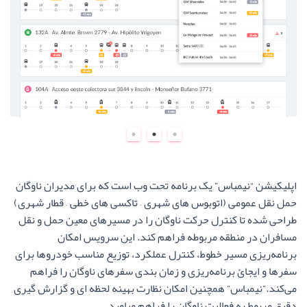
اپلیکیشن “نیمباس” یک برنامه تحت وب است که برای مدیران ناوگان
حمل نقل عمومی (اتوبوس های شهری – تاکسی های خطی – قطار شهری)
طراحی شده تا کنترل حرکت ناوگان را در مسیرهای معین حمل و نقل
مسافران در منطقه مربوطه فراهم کند. این سرویس امکان
برنامه‌ریزی مسیر خطوط، کنترل عملکرد، توزیع مناسب خودروها برای
سفرها و ایجائ برنامه‌ریزی و زمان بندی سفرهای ناوگان را فراهم
می‌کند.”نیمباس” همچنین امکان نظارت بهینه لحظه ای و گزارش‌ گیری
دقیق مربوط به فعالیت ناوگان را فراهم میاورد