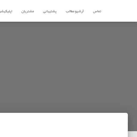
تماس
آرشیو مطالب
پشتیبانی
مشتریان
اپلیکیشن