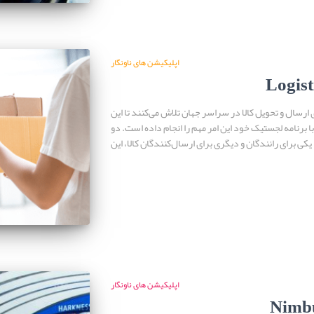
اپلیکیشن های ناونگار
Logist
سال و تحویل کالا در سراسر جهان تلاش می‌کنند تا این
با برنامه لجستیک خود این امر مهم را انجام داده است. دو
کی برای رانندگان و دیگری برای ارسال‌کنندگان کالا، این
اپلیکیشن های ناونگار
Nimb