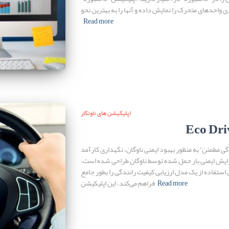
احدهای متحرک را نمایش داده و آنها را به بهترین نحو
Read more
اپلیکیشن های ناونگار
Eco Dri
گی مطمئن” به منظور بهبود ایمنی ناوگان، نگهداری کارآمد
ایش ایمنی بار حمل شده توسط ناوگان طراحی شده است.
 استفاده از یک مدل ارزیابی کیفیت رانندگی را بطور جامع
Read more
فراهم می‌کند. این اپلیکیشن