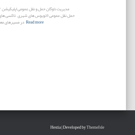
مدیریت ناوگان حمل و نقل عمومی اپلیکیشن “
حمل نقل عمومی (اتوبوس های شهری – تاکسی های 
Read more
در مسیرهای معی
Hestia | Developed by
ThemeIsle